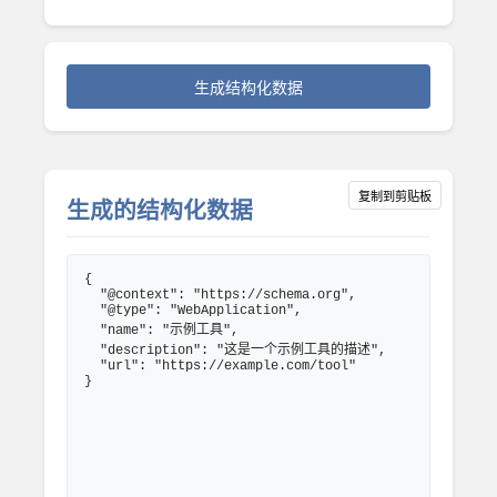
生成结构化数据
复制到剪贴板
生成的结构化数据
{

  "@context": "https://schema.org",

  "@type": "WebApplication",

  "name": "示例工具",

  "description": "这是一个示例工具的描述",

  "url": "https://example.com/tool"

}