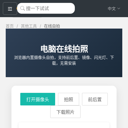
okeyTool
中文
首页
/
其他工具
/
在线自拍
电脑在线拍照
浏览器内置摄像头自拍，支持前后置、镜像、闪光灯、下
载，无需安装
打开摄像头
拍照
前后置
下载照片