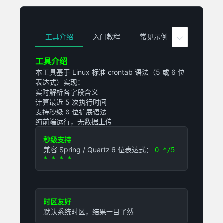
工具介绍
入门教程
常见示例
FAQ

工具介绍
本工具基于 Linux 标准 crontab 语法（5 或 6 位
表达式）实现：
实时解析各字段含义
计算最近 5 次执行时间
支持秒级 6 位扩展语法
纯前端运行，无数据上传
秒级支持
兼容 Spring / Quartz 6 位表达式：
0 */5
* * * *
时区友好
默认系统时区，结果一目了然