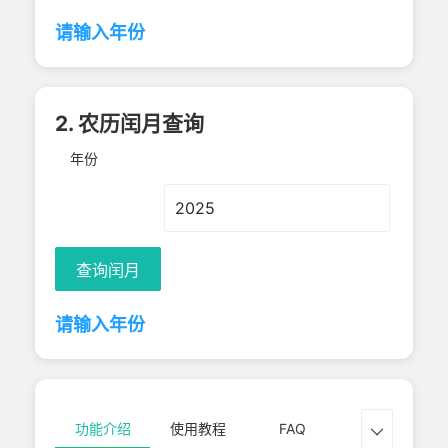
请输入年份
2. 农历闰月查询
年份
查询闰月
请输入年份
功能介绍
使用教程
FAQ
对照表
