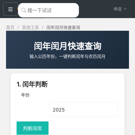
okeyTool
中文
首页
/
其他工具
/
闰年闰月快速查询
闰年闰月快速查询
输入公历年份，一键判断闰年与农历闰月
1. 闰年判断
年份
判断闰年