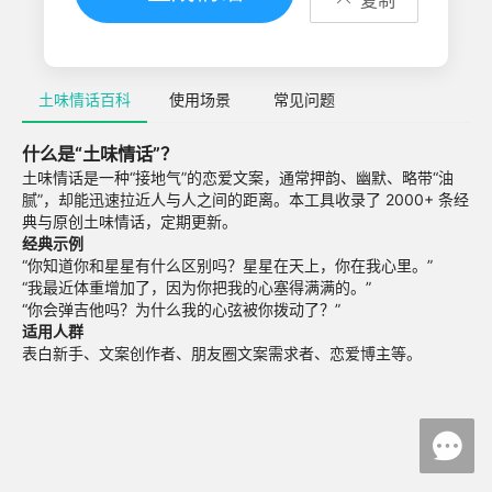
土味情话百科
使用场景
常见问题
什么是“土味情话”？
土味情话是一种“接地气”的恋爱文案，通常押韵、幽默、略带“油
腻”，却能迅速拉近人与人之间的距离。本工具收录了 2000+ 条经
典与原创土味情话，定期更新。
经典示例
“你知道你和星星有什么区别吗？星星在天上，你在我心里。”
“我最近体重增加了，因为你把我的心塞得满满的。”
“你会弹吉他吗？为什么我的心弦被你拨动了？”
适用人群
表白新手、文案创作者、朋友圈文案需求者、恋爱博主等。