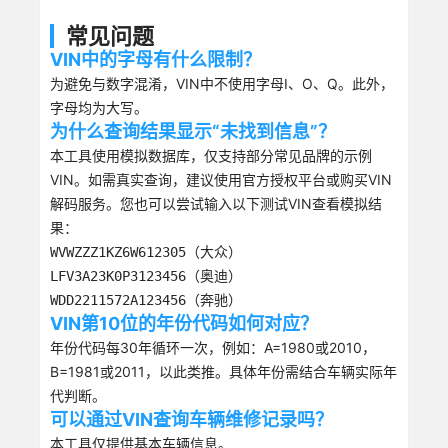
常见问题
VIN中的字母有什么限制？
为避免与数字混淆，VIN中不使用字母I、O、Q。此外，
字母均为大写。
为什么查询结果显示“未找到信息”？
本工具使用模拟数据库，仅支持部分常见品牌的示例
VIN。如需真实查询，建议使用官方授权平台或购买VIN
解码服务。您也可以尝试输入以下测试VIN查看模拟结
果：
（大众）
WVWZZZ1KZ6W612305
（奥迪）
LFV3A23K0P3123456
（奔驰）
WDD2211572A123456
VIN第10位的年份代码如何对应？
年份代码每30年循环一次，例如：A=1980或2010，
B=1981或2011，以此类推。具体年份需结合车辆实际年
代判断。
可以通过VIN查询车辆维修记录吗？
本工具仅提供基本车辆信息。