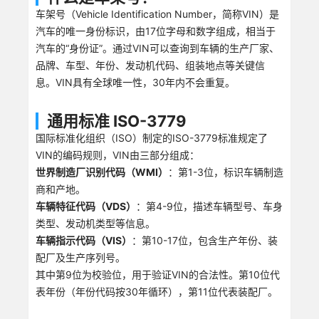
车架号（Vehicle Identification Number，简称VIN）是
汽车的唯一身份标识，由17位字母和数字组成，相当于
汽车的“身份证”。通过VIN可以查询到车辆的生产厂家、
品牌、车型、年份、发动机代码、组装地点等关键信
息。VIN具有全球唯一性，30年内不会重复。
通用标准 ISO-3779
国际标准化组织（ISO）制定的ISO-3779标准规定了
VIN的编码规则，VIN由三部分组成：
世界制造厂识别代码（WMI）
：第1-3位，标识车辆制造
商和产地。
车辆特征代码（VDS）
：第4-9位，描述车辆型号、车身
类型、发动机类型等信息。
车辆指示代码（VIS）
：第10-17位，包含生产年份、装
配厂及生产序列号。
其中第9位为校验位，用于验证VIN的合法性。第10位代
表年份（年份代码按30年循环），第11位代表装配厂。