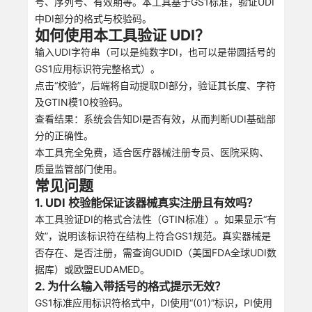
号、序列号、有效期等。本工具基于GS1标准，验证UDI
中DI部分的格式与校验码。
如何使用本工具验证 UDI？
输入UDI字符串（可以是纯数字DI，也可以是带圆括号的
GS1应用标识符完整格式）。
点击“校验”，后端将自动提取DI部分，验证其长度、字符
及GTIN模10校验码。
查看结果：系统会告知DI是否有效，从而判断UDI基础部
分的正确性。
本工具完全免费，适合医疗器械注册专员、医院采购、
质量监管部门使用。
常见问题
1. UDI 校验能保证该器械真实注册且有效吗？
本工具验证DI的格式合法性（GTIN标准）。如果显示“有
效”，说明该标识符在结构上符合GS1规范。真实器械是
否存在、是否注册，需查询GUDID（美国FDA全球UDI数
据库）或欧盟EUDAMED。
2. 为什么输入带括号的格式提示无效？
GS1标准应用标识符格式中，DI使用“(01)”标识，PI使用