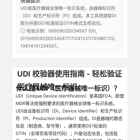
快速提示
UDI是医疗器械全球唯一标识系统，由器械标识符
（DI）和生产标识符（PI）组成。本工具将提取DI
部分并按GS1标准验证GTIN格式及校验位。
有效示例：06959020034567 (DI),
(01)06959020034567(17)241231(10)ABC123,
10614141234567。
UDI 校验器使用指南 - 轻松验证
医疗器械唯一标识
什么是 UDI（医疗器械唯一标识）？
UDI（Unique Device Identification）是美国FDA、欧盟
MDR等法规强制要求的医疗器械全球唯一标识系统。
UDI由设备标识符（DI，Device Identifier）和生产标识
符（PI，Production Identifier）组成。DI是器械的静态
信息（制造商、型号等），通常使用GS1标准的
GTIN（全球贸易项目代码）；PI是动态信息，包括批