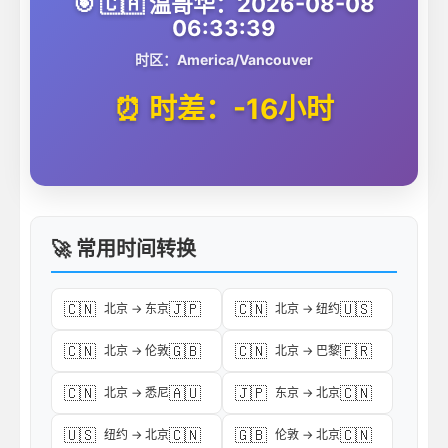
🎯 🇨🇦 温哥华：2026-08-08
06:33:39
时区：America/Vancouver
⏰ 时差：-16小时
🚀 常用时间转换
🇨🇳
🇯🇵
🇨🇳
🇺🇸
北京 → 东京
北京 → 纽约
🇨🇳
🇬🇧
🇨🇳
🇫🇷
北京 → 伦敦
北京 → 巴黎
🇨🇳
🇦🇺
🇯🇵
🇨🇳
北京 → 悉尼
东京 → 北京
🇺🇸
🇨🇳
🇬🇧
🇨🇳
纽约 → 北京
伦敦 → 北京