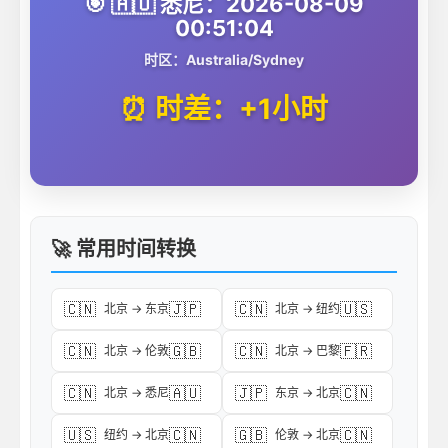
🎯 🇦🇺 悉尼：2026-08-09
00:51:04
时区：Australia/Sydney
⏰ 时差：+1小时
🚀 常用时间转换
🇨🇳
🇯🇵
🇨🇳
🇺🇸
北京 → 东京
北京 → 纽约
🇨🇳
🇬🇧
🇨🇳
🇫🇷
北京 → 伦敦
北京 → 巴黎
🇨🇳
🇦🇺
🇯🇵
🇨🇳
北京 → 悉尼
东京 → 北京
🇺🇸
🇨🇳
🇬🇧
🇨🇳
纽约 → 北京
伦敦 → 北京