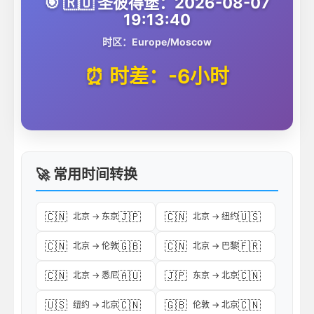
🎯 🇷🇺 圣彼得堡：2026-08-07
19:13:40
时区：Europe/Moscow
⏰ 时差：-6小时
🚀 常用时间转换
🇨🇳
🇯🇵
🇨🇳
🇺🇸
北京 → 东京
北京 → 纽约
🇨🇳
🇬🇧
🇨🇳
🇫🇷
北京 → 伦敦
北京 → 巴黎
🇨🇳
🇦🇺
🇯🇵
🇨🇳
北京 → 悉尼
东京 → 北京
🇺🇸
🇨🇳
🇬🇧
🇨🇳
纽约 → 北京
伦敦 → 北京