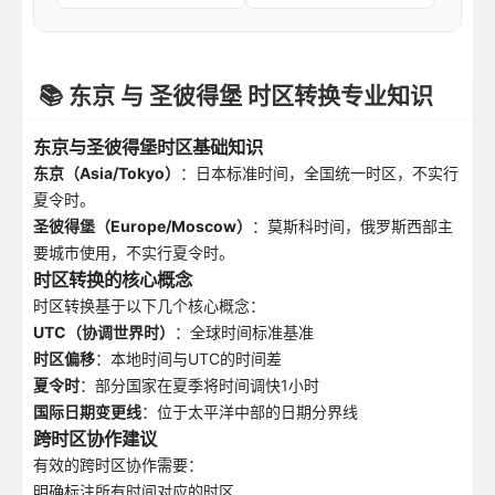
📚 东京 与 圣彼得堡 时区转换专业知识
东京与圣彼得堡时区基础知识
东京（Asia/Tokyo）
：日本标准时间，全国统一时区，不实行
夏令时。
圣彼得堡（Europe/Moscow）
：莫斯科时间，俄罗斯西部主
要城市使用，不实行夏令时。
时区转换的核心概念
时区转换基于以下几个核心概念：
UTC（协调世界时）
：全球时间标准基准
时区偏移
：本地时间与UTC的时间差
夏令时
：部分国家在夏季将时间调快1小时
国际日期变更线
：位于太平洋中部的日期分界线
跨时区协作建议
有效的跨时区协作需要：
明确标注所有时间对应的时区