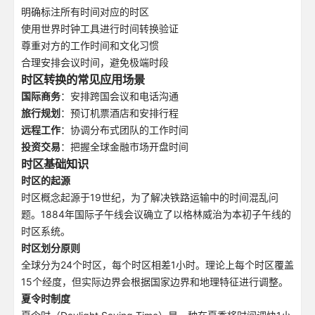
明确标注所有时间对应的时区
使用世界时钟工具进行时间转换验证
尊重对方的工作时间和文化习惯
合理安排会议时间，避免极端时段
时区转换的常见应用场景
国际商务
：安排跨国会议和电话沟通
旅行规划
：预订机票酒店和安排行程
远程工作
：协调分布式团队的工作时间
投资交易
：把握全球金融市场开盘时间
时区基础知识
时区的起源
时区概念起源于19世纪，为了解决铁路运输中的时间混乱问
题。1884年国际子午线会议确立了以格林威治为本初子午线的
时区系统。
时区划分原则
全球分为24个时区，每个时区相差1小时。理论上每个时区覆盖
15个经度，但实际边界会根据国家边界和地理特征进行调整。
夏令时制度