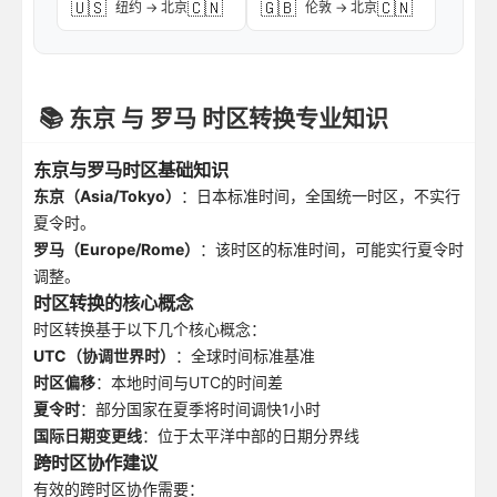
🇺🇸
🇨🇳
🇬🇧
🇨🇳
纽约 → 北京
伦敦 → 北京
📚 东京 与 罗马 时区转换专业知识
东京与罗马时区基础知识
东京（Asia/Tokyo）
：日本标准时间，全国统一时区，不实行
夏令时。
罗马（Europe/Rome）
：该时区的标准时间，可能实行夏令时
调整。
时区转换的核心概念
时区转换基于以下几个核心概念：
UTC（协调世界时）
：全球时间标准基准
时区偏移
：本地时间与UTC的时间差
夏令时
：部分国家在夏季将时间调快1小时
国际日期变更线
：位于太平洋中部的日期分界线
跨时区协作建议
有效的跨时区协作需要：