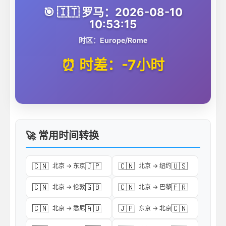
🎯 🇮🇹 罗马：2026-08-10
10:53:15
时区：Europe/Rome
⏰ 时差：-7小时
🚀 常用时间转换
🇨🇳
🇯🇵
🇨🇳
🇺🇸
北京 → 东京
北京 → 纽约
🇨🇳
🇬🇧
🇨🇳
🇫🇷
北京 → 伦敦
北京 → 巴黎
🇨🇳
🇦🇺
🇯🇵
🇨🇳
北京 → 悉尼
东京 → 北京