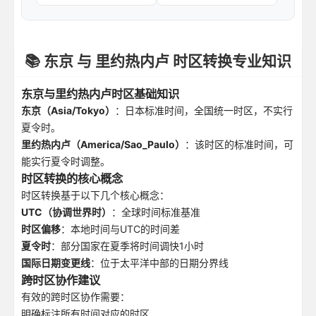
📚 东京 与 里约热内卢 时区转换专业知识
东京与里约热内卢时区基础知识
东京（Asia/Tokyo）
：日本标准时间，全国统一时区，不实行
夏令时。
里约热内卢（America/Sao_Paulo）
：该时区的标准时间，可
能实行夏令时调整。
时区转换的核心概念
时区转换基于以下几个核心概念：
UTC（协调世界时）
：全球时间标准基准
时区偏移
：本地时间与UTC的时间差
夏令时
：部分国家在夏季将时间调快1小时
国际日期变更线
：位于太平洋中部的日期分界线
跨时区协作建议
有效的跨时区协作需要：
明确标注所有时间对应的时区