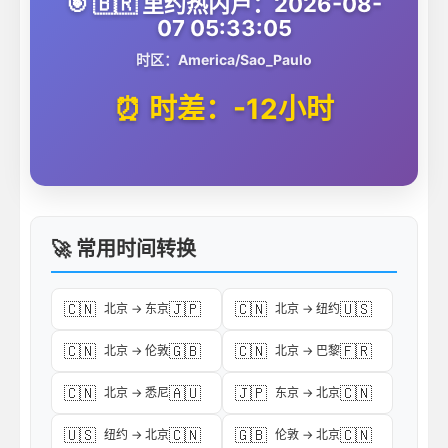
🎯 🇧🇷 里约热内卢：2026-08-
07 05:33:05
时区：America/Sao_Paulo
⏰ 时差：-12小时
🚀 常用时间转换
🇨🇳
🇯🇵
🇨🇳
🇺🇸
北京 → 东京
北京 → 纽约
🇨🇳
🇬🇧
🇨🇳
🇫🇷
北京 → 伦敦
北京 → 巴黎
🇨🇳
🇦🇺
🇯🇵
🇨🇳
北京 → 悉尼
东京 → 北京
🇺🇸
🇨🇳
🇬🇧
🇨🇳
纽约 → 北京
伦敦 → 北京