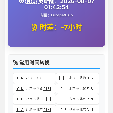
🎯 🇳🇴 奥斯陆：2026-08-07
01:42:54
时区：Europe/Oslo
⏰ 时差：-7小时
🚀 常用时间转换
🇨🇳
🇯🇵
🇨🇳
🇺🇸
北京 → 东京
北京 → 纽约
🇨🇳
🇬🇧
🇨🇳
🇫🇷
北京 → 伦敦
北京 → 巴黎
🇨🇳
🇦🇺
🇯🇵
🇨🇳
北京 → 悉尼
东京 → 北京
🇺🇸
🇨🇳
🇬🇧
🇨🇳
纽约 → 北京
伦敦 → 北京