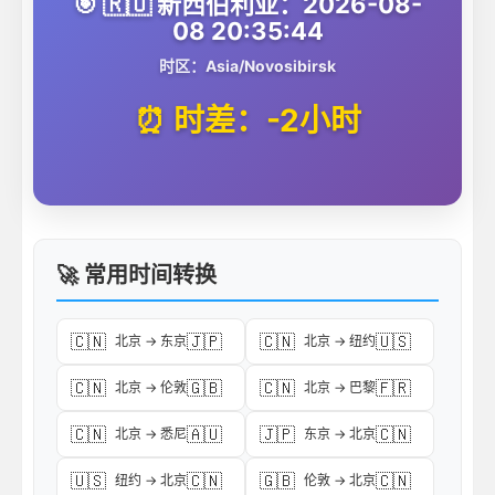
🎯 🇷🇺 新西伯利亚：2026-08-
08 20:35:44
时区：Asia/Novosibirsk
⏰ 时差：-2小时
🚀 常用时间转换
🇨🇳
🇯🇵
🇨🇳
🇺🇸
北京 → 东京
北京 → 纽约
🇨🇳
🇬🇧
🇨🇳
🇫🇷
北京 → 伦敦
北京 → 巴黎
🇨🇳
🇦🇺
🇯🇵
🇨🇳
北京 → 悉尼
东京 → 北京
🇺🇸
🇨🇳
🇬🇧
🇨🇳
纽约 → 北京
伦敦 → 北京