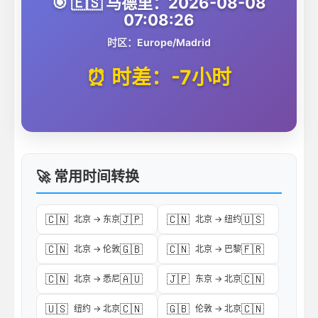
🎯 🇪🇸 马德里：2026-08-08
07:08:26
时区：Europe/Madrid
⏰ 时差：-7小时
🚀 常用时间转换
🇨🇳
🇯🇵
🇨🇳
🇺🇸
北京 → 东京
北京 → 纽约
🇨🇳
🇬🇧
🇨🇳
🇫🇷
北京 → 伦敦
北京 → 巴黎
🇨🇳
🇦🇺
🇯🇵
🇨🇳
北京 → 悉尼
东京 → 北京
🇺🇸
🇨🇳
🇬🇧
🇨🇳
纽约 → 北京
伦敦 → 北京