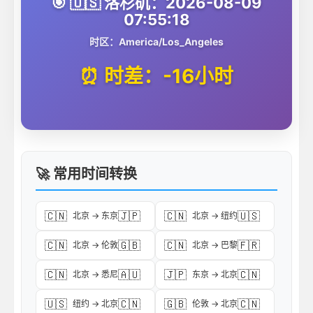
🎯 🇺🇸 洛杉矶：2026-08-09
07:55:18
时区：America/Los_Angeles
⏰ 时差：-16小时
🚀 常用时间转换
🇨🇳
🇯🇵
🇨🇳
🇺🇸
北京 → 东京
北京 → 纽约
🇨🇳
🇬🇧
🇨🇳
🇫🇷
北京 → 伦敦
北京 → 巴黎
🇨🇳
🇦🇺
🇯🇵
🇨🇳
北京 → 悉尼
东京 → 北京
🇺🇸
🇨🇳
🇬🇧
🇨🇳
纽约 → 北京
伦敦 → 北京