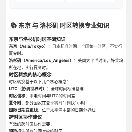
📚 东京 与 洛杉矶 时区转换专业知识
东京与洛杉矶时区基础知识
东京（Asia/Tokyo）
：日本标准时间，全国统一时区，不实行
夏令时。
洛杉矶（America/Los_Angeles）
：美国太平洋时间，好莱坞
所在地，实行夏令时。
时区转换的核心概念
时区转换基于以下几个核心概念：
UTC（协调世界时）
：全球时间标准基准
时区偏移
：本地时间与UTC的时间差
夏令时
：部分国家在夏季将时间调快1小时
国际日期变更线
：位于太平洋中部的日期分界线
跨时区协作建议
有效的跨时区协作需要：
明确标注所有时间对应的时区