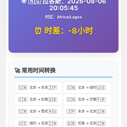
🎯 🇳🇬 拉各斯：2026-08-06
20:05:45
时区：Africa/Lagos
⏰ 时差：-8小时
🚀 常用时间转换
🇨🇳
🇯🇵
🇨🇳
🇺🇸
北京 → 东京
北京 → 纽约
🇨🇳
🇬🇧
🇨🇳
🇫🇷
北京 → 伦敦
北京 → 巴黎
🇨🇳
🇦🇺
🇯🇵
🇨🇳
北京 → 悉尼
东京 → 北京
🇺🇸
🇨🇳
🇬🇧
🇨🇳
纽约 → 北京
伦敦 → 北京