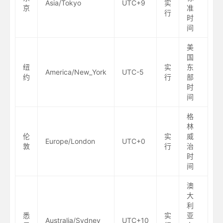
Asia/Tokyo
UTC+9
实
京
准
行
时
间
美
国
纽
实
东
America/New_York
UTC-5
约
行
部
时
间
格
林
伦
实
威
Europe/London
UTC+0
敦
行
治
时
间
澳
大
利
悉
实
亚
Australia/Sydney
UTC+10