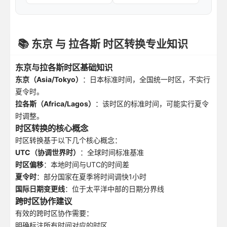
📚 东京 与 拉各斯 时区转换专业知识
东京与拉各斯时区基础知识
东京（Asia/Tokyo）
：日本标准时间，全国统一时区，不实行
夏令时。
拉各斯（Africa/Lagos）
：该时区的标准时间，可能实行夏令
时调整。
时区转换的核心概念
时区转换基于以下几个核心概念：
UTC（协调世界时）
：全球时间标准基准
时区偏移
：本地时间与UTC的时间差
夏令时
：部分国家在夏季将时间调快1小时
国际日期变更线
：位于太平洋中部的日期分界线
跨时区协作建议
有效的跨时区协作需要：
明确标注所有时间对应的时区