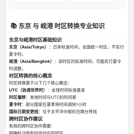
📚 东京 与 岘港 时区转换专业知识
东京与岘港时区基础知识
东京（Asia/Tokyo）
：日本标准时间，全国统一时区，不实行
夏令时。
岘港（Asia/Bangkok）
：该时区的标准时间，可能实行夏令
时调整。
时区转换的核心概念
时区转换基于以下几个核心概念：
UTC（协调世界时）
：全球时间标准基准
时区偏移
：本地时间与UTC的时间差
夏令时
：部分国家在夏季将时间调快1小时
国际日期变更线
：位于太平洋中部的日期分界线
跨时区协作建议
有效的跨时区协作需要：
明确标注所有时间对应的时区