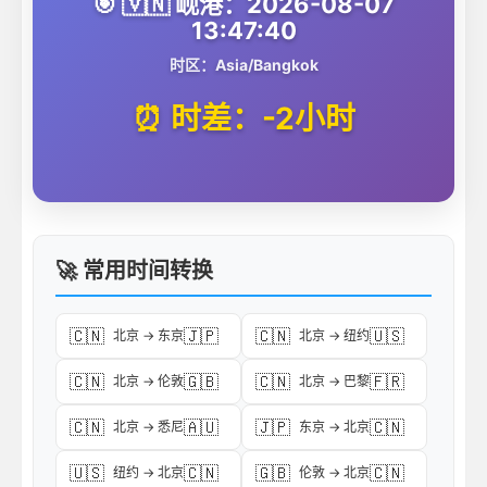
🎯 🇻🇳 岘港：2026-08-07
13:47:40
时区：Asia/Bangkok
⏰ 时差：-2小时
🚀 常用时间转换
🇨🇳
🇯🇵
🇨🇳
🇺🇸
北京 → 东京
北京 → 纽约
🇨🇳
🇬🇧
🇨🇳
🇫🇷
北京 → 伦敦
北京 → 巴黎
🇨🇳
🇦🇺
🇯🇵
🇨🇳
北京 → 悉尼
东京 → 北京
🇺🇸
🇨🇳
🇬🇧
🇨🇳
纽约 → 北京
伦敦 → 北京