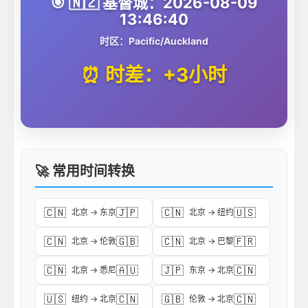
🎯 🇳🇿 基督城：2026-08-09
13:46:40
时区：Pacific/Auckland
⏰ 时差：+3小时
🚀 常用时间转换
🇨🇳
🇯🇵
🇨🇳
🇺🇸
北京 → 东京
北京 → 纽约
🇨🇳
🇬🇧
🇨🇳
🇫🇷
北京 → 伦敦
北京 → 巴黎
🇨🇳
🇦🇺
🇯🇵
🇨🇳
北京 → 悉尼
东京 → 北京
🇺🇸
🇨🇳
🇬🇧
🇨🇳
纽约 → 北京
伦敦 → 北京