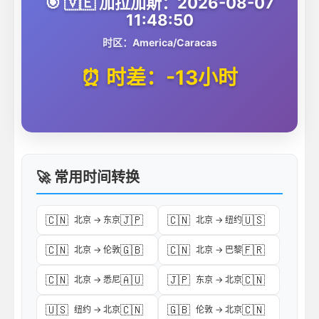
🎯 🇻🇪 加拉加斯：2026-08-07
11:48:50
时区：America/Caracas
⏰ 时差：-13小时
🚀 常用时间转换
🇨🇳
🇯🇵
🇨🇳
🇺🇸
北京 → 东京
北京 → 纽约
🇨🇳
🇬🇧
🇨🇳
🇫🇷
北京 → 伦敦
北京 → 巴黎
🇨🇳
🇦🇺
🇯🇵
🇨🇳
北京 → 悉尼
东京 → 北京
🇺🇸
🇨🇳
🇬🇧
🇨🇳
纽约 → 北京
伦敦 → 北京