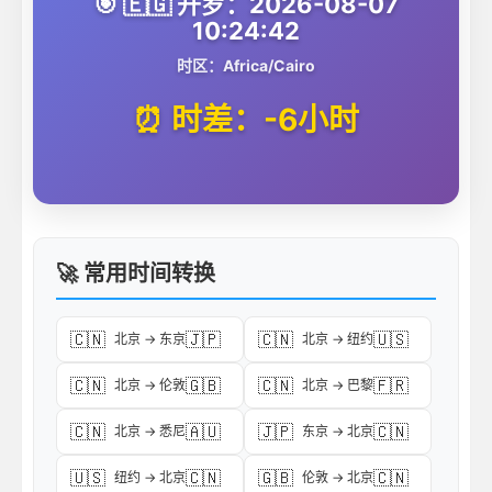
🎯 🇪🇬 开罗：2026-08-07
10:24:42
时区：Africa/Cairo
⏰ 时差：-6小时
🚀 常用时间转换
🇨🇳
🇯🇵
🇨🇳
🇺🇸
北京 → 东京
北京 → 纽约
🇨🇳
🇬🇧
🇨🇳
🇫🇷
北京 → 伦敦
北京 → 巴黎
🇨🇳
🇦🇺
🇯🇵
🇨🇳
北京 → 悉尼
东京 → 北京
🇺🇸
🇨🇳
🇬🇧
🇨🇳
纽约 → 北京
伦敦 → 北京