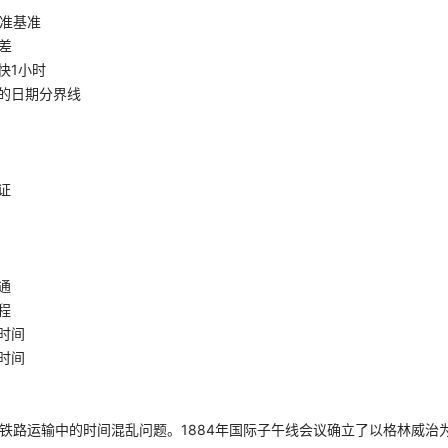
准基准
差
快1小时
的日期分界线
证
通
程
时间
时间
决铁路运输中的时间混乱问题。1884年国际子午线会议确立了以格林威治