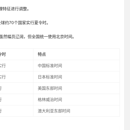
理特征进行调整。
。全球约70个国家实行夏令时。
中国虽然幅员辽阔，但全国统一使用北京时间。
令时
特点
实行
中国标准时间
实行
日本标准时间
行
美国东部时间
行
格林威治时间
行
澳大利亚东部时间