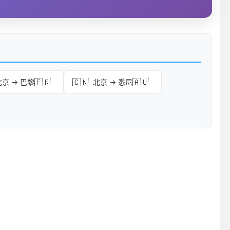
🇫🇷
🇨🇳
🇦🇺
北京 → 巴黎
北京 → 悉尼