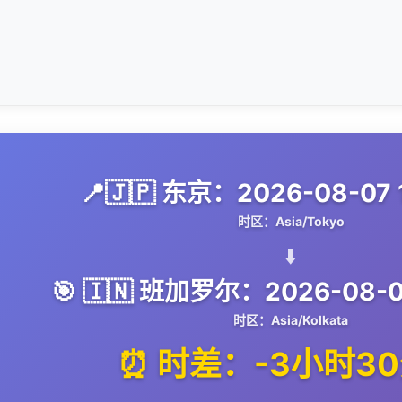
📍🇯🇵 东京：2026-08-07 1
时区：Asia/Tokyo
⬇️
🎯 🇮🇳 班加罗尔：2026-08-07
时区：Asia/Kolkata
⏰ 时差：-3小时3