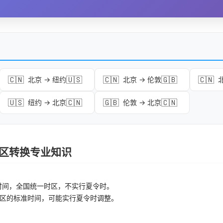
🇨🇳
🇺🇸
🇨🇳
🇬🇧
🇨🇳
北京 → 纽约
北京 → 伦敦
🇺🇸
🇨🇳
🇬🇧
🇨🇳
纽约 → 北京
伦敦 → 北京
 时区转换专业知识
时间，全国统一时区，不实行夏令时。
区的标准时间，可能实行夏令时调整。