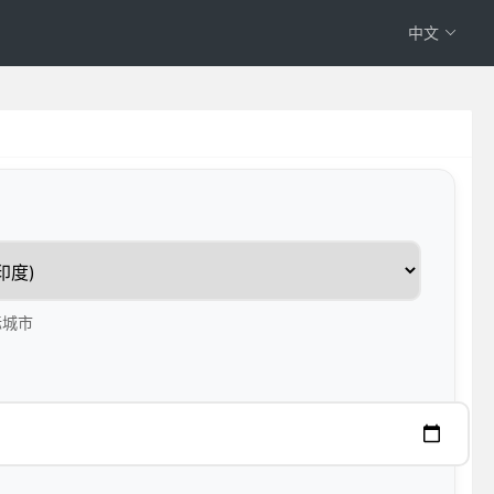
中文
标城市