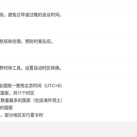
段，避免过早或过晚的会议时间。
航班和住宿，预防时差反应。
界时钟工具，设置自动时区转换。
全国统一使用北京时间（UTC+8）
国家，共11个时区
区数量最多的国家（包括海外领土）
5的国家
区，部分地区实行夏令时