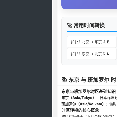
🚀 常用时间转换
🇨🇳
🇯🇵
北京 → 东京
🇯🇵
🇨🇳
东京 → 北京
📚 东京 与 班加罗尔
东京与班加罗尔时区基础知识
东京（Asia/Tokyo）
：日本标准
班加罗尔（Asia/Kolkata）
：该时
时区转换的核心概念
时区转换基于以下几个核心概念：