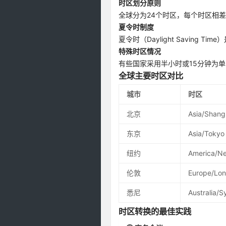
时区划分原则
全球分为24个时区，每个时区相
夏令时制度
夏令时（Daylight Savin
特殊时区情况
有些国家采用半小时或15分钟为单
全球主要时区对比
城市
时区
北京
Asia/Shang
东京
Asia/Tokyo
纽约
America/N
伦敦
Europe/Lo
悉尼
Australia/
时区转换的最佳实践