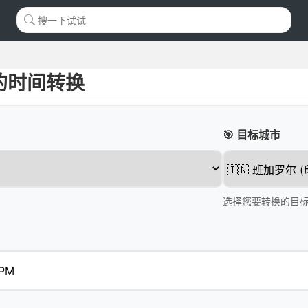
的时间转换
🎯 目标城市
选择您要转换的目