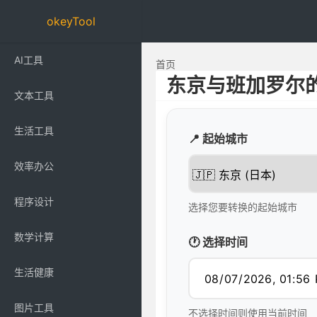
okeyTool
AI工具
首页
东京与班加罗尔
文本工具
生活工具
📍 起始城市
效率办公
程序设计
选择您要转换的起始城市
数学计算
🕐 选择时间
生活健康
图片工具
不选择时间则使用当前时间