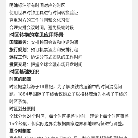
明确标注所有时间对应的时区
使用世界时钟工具进行时间转换验证
尊重对方的工作时间和文化习惯
合理安排会议时间，避免极端时段
时区转换的常见应用场景
国际商务
：安排跨国会议和电话沟通
旅行规划
：预订机票酒店和安排行程
远程工作
：协调分布式团队的工作时间
投资交易
：把握全球金融市场开盘时间
时区基础知识
时区的起源
时区概念起源于19世纪，为了解决铁路运输中的时间混乱问
题。1884年国际子午线会议确立了以格林威治为本初子午线的
时区系统。
时区划分原则
全球分为24个时区，每个时区相差1小时。理论上每个时区覆盖
15个经度，但实际边界会根据国家边界和地理特征进行调整。
夏令时制度