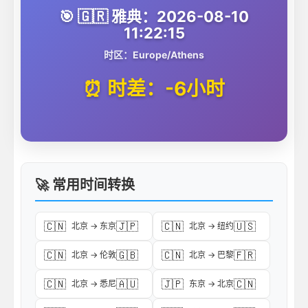
🎯 🇬🇷 雅典：2026-08-10
11:22:15
时区：Europe/Athens
⏰ 时差：-6小时
🚀 常用时间转换
🇨🇳
🇯🇵
🇨🇳
🇺🇸
北京 → 东京
北京 → 纽约
🇨🇳
🇬🇧
🇨🇳
🇫🇷
北京 → 伦敦
北京 → 巴黎
🇨🇳
🇦🇺
🇯🇵
🇨🇳
北京 → 悉尼
东京 → 北京