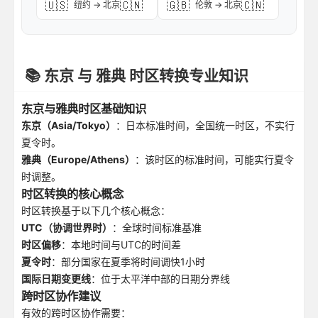
🇺🇸
🇨🇳
🇬🇧
🇨🇳
纽约 → 北京
伦敦 → 北京
📚 东京 与 雅典 时区转换专业知识
东京与雅典时区基础知识
东京（Asia/Tokyo）
：日本标准时间，全国统一时区，不实行
夏令时。
雅典（Europe/Athens）
：该时区的标准时间，可能实行夏令
时调整。
时区转换的核心概念
时区转换基于以下几个核心概念：
UTC（协调世界时）
：全球时间标准基准
时区偏移
：本地时间与UTC的时间差
夏令时
：部分国家在夏季将时间调快1小时
国际日期变更线
：位于太平洋中部的日期分界线
跨时区协作建议
有效的跨时区协作需要：