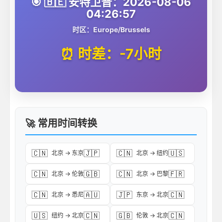
🎯 🇧🇪 安特卫普：2026-08-06
04:26:57
时区：Europe/Brussels
⏰ 时差：-7小时
🚀 常用时间转换
🇨🇳
🇯🇵
🇨🇳
🇺🇸
北京 → 东京
北京 → 纽约
🇨🇳
🇬🇧
🇨🇳
🇫🇷
北京 → 伦敦
北京 → 巴黎
🇨🇳
🇦🇺
🇯🇵
🇨🇳
北京 → 悉尼
东京 → 北京
🇺🇸
🇨🇳
🇬🇧
🇨🇳
纽约 → 北京
伦敦 → 北京