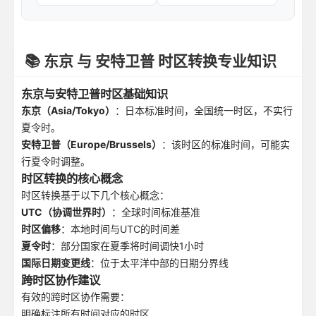
📚 东京 与 安特卫普 时区转换专业知识
东京与安特卫普时区基础知识
东京（Asia/Tokyo）
：日本标准时间，全国统一时区，不实行
夏令时。
安特卫普（Europe/Brussels）
：该时区的标准时间，可能实
行夏令时调整。
时区转换的核心概念
时区转换基于以下几个核心概念：
UTC（协调世界时）
：全球时间标准基准
时区偏移
：本地时间与UTC的时间差
夏令时
：部分国家在夏季将时间调快1小时
国际日期变更线
：位于太平洋中部的日期分界线
跨时区协作建议
有效的跨时区协作需要：
明确标注所有时间对应的时区