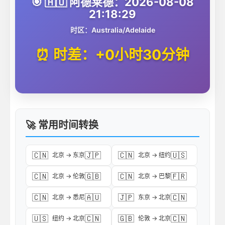
🎯 🇦🇺 阿德莱德：2026-08-08
21:18:29
时区：Australia/Adelaide
⏰ 时差：+0小时30分钟
🚀 常用时间转换
🇨🇳
🇯🇵
🇨🇳
🇺🇸
北京 → 东京
北京 → 纽约
🇨🇳
🇬🇧
🇨🇳
🇫🇷
北京 → 伦敦
北京 → 巴黎
🇨🇳
🇦🇺
🇯🇵
🇨🇳
北京 → 悉尼
东京 → 北京
🇺🇸
🇨🇳
🇬🇧
🇨🇳
纽约 → 北京
伦敦 → 北京