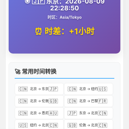
🎯 🇯🇵 东京：2026-08-09
22:28:50
时区：Asia/Tokyo
⏰ 时差：+1小时
🚀 常用时间转换
🇨🇳
🇯🇵
🇨🇳
🇺🇸
北京 → 东京
北京 → 纽约
🇨🇳
🇬🇧
🇨🇳
🇫🇷
北京 → 伦敦
北京 → 巴黎
🇨🇳
🇦🇺
🇯🇵
🇨🇳
北京 → 悉尼
东京 → 北京
🇺🇸
🇨🇳
🇬🇧
🇨🇳
纽约 → 北京
伦敦 → 北京