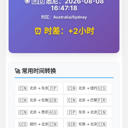
🎯 🇦🇺 悉尼：2026-08-08
16:47:18
时区：Australia/Sydney
⏰ 时差：+2小时
🚀 常用时间转换
🇨🇳
🇯🇵
🇨🇳
🇺🇸
北京 → 东京
北京 → 纽约
🇨🇳
🇬🇧
🇨🇳
🇫🇷
北京 → 伦敦
北京 → 巴黎
🇨🇳
🇦🇺
🇯🇵
🇨🇳
北京 → 悉尼
东京 → 北京
🇺🇸
🇨🇳
🇬🇧
🇨🇳
纽约 → 北京
伦敦 → 北京