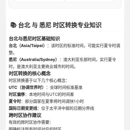
📚 台北 与 悉尼 时区转换专业知识
台北与悉尼时区基础知识
台北（Asia/Taipei）
：该时区的标准时间，可能实行夏令时调
整。
悉尼（Australia/Sydney）
：澳大利亚东部时间，实行夏令
时，是澳大利亚主要商业城市的时间。
时区转换的核心概念
时区转换基于以下几个核心概念：
UTC（协调世界时）
：全球时间标准基准
时区偏移
：本地时间与UTC的时间差
夏令时
：部分国家在夏季将时间调快1小时
国际日期变更线
：位于太平洋中部的日期分界线
跨时区协作建议
有效的跨时区协作需要：
明确标注所有时间对应的时区