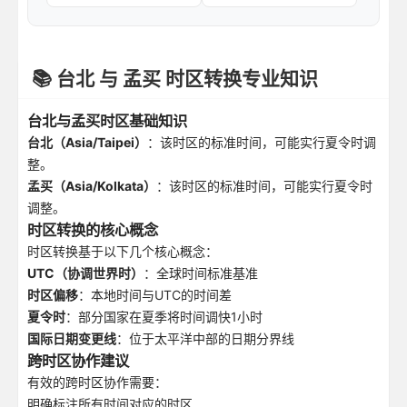
📚 台北 与 孟买 时区转换专业知识
台北与孟买时区基础知识
台北（Asia/Taipei）
：该时区的标准时间，可能实行夏令时调
整。
孟买（Asia/Kolkata）
：该时区的标准时间，可能实行夏令时
调整。
时区转换的核心概念
时区转换基于以下几个核心概念：
UTC（协调世界时）
：全球时间标准基准
时区偏移
：本地时间与UTC的时间差
夏令时
：部分国家在夏季将时间调快1小时
国际日期变更线
：位于太平洋中部的日期分界线
跨时区协作建议
有效的跨时区协作需要：
明确标注所有时间对应的时区