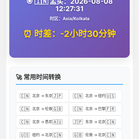
🎯 🇮🇳 孟买：2026-08-08
12:27:31
时区：Asia/Kolkata
⏰ 时差：-2小时30分钟
🚀 常用时间转换
🇨🇳
🇯🇵
🇨🇳
🇺🇸
北京 → 东京
北京 → 纽约
🇨🇳
🇬🇧
🇨🇳
🇫🇷
北京 → 伦敦
北京 → 巴黎
🇨🇳
🇦🇺
🇯🇵
🇨🇳
北京 → 悉尼
东京 → 北京
🇺🇸
🇨🇳
🇬🇧
🇨🇳
纽约 → 北京
伦敦 → 北京