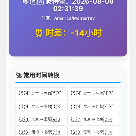
🎯 🇲🇽 蒙特雷：2026-08-08
02:31:39
时区：America/Monterrey
⏰ 时差：-14小时
🚀 常用时间转换
🇨🇳
🇯🇵
🇨🇳
🇺🇸
北京 → 东京
北京 → 纽约
🇨🇳
🇬🇧
🇨🇳
🇫🇷
北京 → 伦敦
北京 → 巴黎
🇨🇳
🇦🇺
🇯🇵
🇨🇳
北京 → 悉尼
东京 → 北京
🇺🇸
🇨🇳
🇬🇧
🇨🇳
纽约 → 北京
伦敦 → 北京