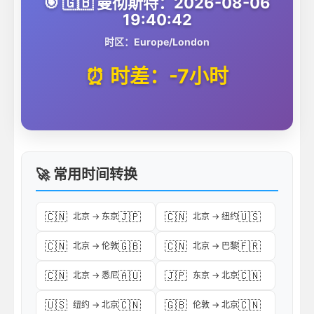
🎯 🇬🇧 曼彻斯特：2026-08-06
19:40:42
时区：Europe/London
⏰ 时差：-7小时
🚀 常用时间转换
🇨🇳
🇯🇵
🇨🇳
🇺🇸
北京 → 东京
北京 → 纽约
🇨🇳
🇬🇧
🇨🇳
🇫🇷
北京 → 伦敦
北京 → 巴黎
🇨🇳
🇦🇺
🇯🇵
🇨🇳
北京 → 悉尼
东京 → 北京
🇺🇸
🇨🇳
🇬🇧
🇨🇳
纽约 → 北京
伦敦 → 北京