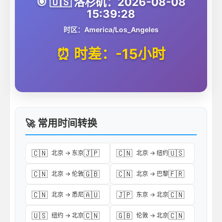
🎯 🇺🇸 洛杉矶：2026-08-08
15:39:28
时区：America/Los_Angeles
⏰ 时差：-15小时
🚀 常用时间转换
🇨🇳
🇯🇵
🇨🇳
🇺🇸
北京 → 东京
北京 → 纽约
🇨🇳
🇬🇧
🇨🇳
🇫🇷
北京 → 伦敦
北京 → 巴黎
🇨🇳
🇦🇺
🇯🇵
🇨🇳
北京 → 悉尼
东京 → 北京
🇺🇸
🇨🇳
🇬🇧
🇨🇳
纽约 → 北京
伦敦 → 北京