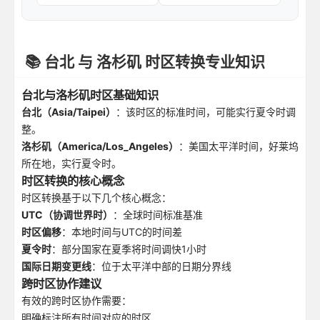
📚 台北 与 洛杉矶 时区转换专业知识
台北与洛杉矶时区基础知识
台北（Asia/Taipei）
：该时区的标准时间，可能实行夏令时调
整。
洛杉矶（America/Los_Angeles）
：美国太平洋时间，好莱坞
所在地，实行夏令时。
时区转换的核心概念
时区转换基于以下几个核心概念：
UTC（协调世界时）
：全球时间标准基准
时区偏移
：本地时间与UTC的时间差
夏令时
：部分国家在夏季将时间调快1小时
国际日期变更线
：位于太平洋中部的日期分界线
跨时区协作建议
有效的跨时区协作需要：
明确标注所有时间对应的时区