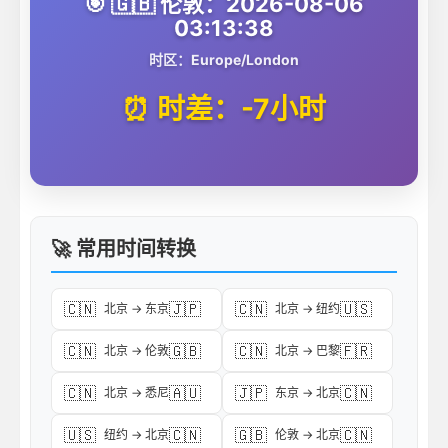
🎯 🇬🇧 伦敦：2026-08-06
03:13:38
时区：Europe/London
⏰ 时差：-7小时
🚀 常用时间转换
🇨🇳
🇯🇵
🇨🇳
🇺🇸
北京 → 东京
北京 → 纽约
🇨🇳
🇬🇧
🇨🇳
🇫🇷
北京 → 伦敦
北京 → 巴黎
🇨🇳
🇦🇺
🇯🇵
🇨🇳
北京 → 悉尼
东京 → 北京
🇺🇸
🇨🇳
🇬🇧
🇨🇳
纽约 → 北京
伦敦 → 北京