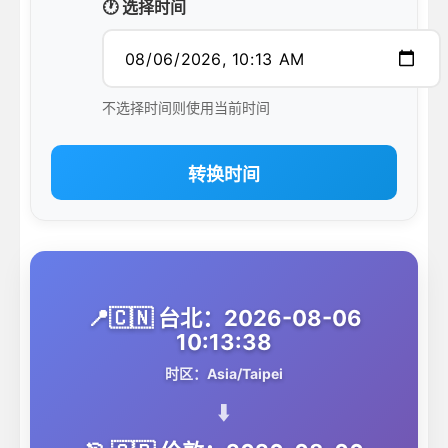
🕐 选择时间
不选择时间则使用当前时间
转换时间
📍🇨🇳 台北：2026-08-06
10:13:38
时区：Asia/Taipei
⬇️