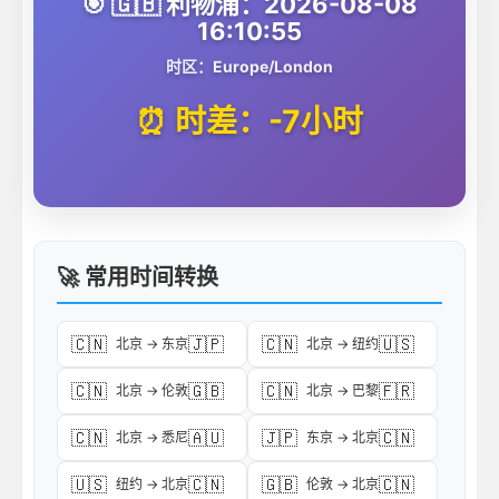
🎯 🇬🇧 利物浦：2026-08-08
16:10:55
时区：Europe/London
⏰ 时差：-7小时
🚀 常用时间转换
🇨🇳
🇯🇵
🇨🇳
🇺🇸
北京 → 东京
北京 → 纽约
🇨🇳
🇬🇧
🇨🇳
🇫🇷
北京 → 伦敦
北京 → 巴黎
🇨🇳
🇦🇺
🇯🇵
🇨🇳
北京 → 悉尼
东京 → 北京
🇺🇸
🇨🇳
🇬🇧
🇨🇳
纽约 → 北京
伦敦 → 北京