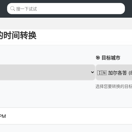
的时间转换
🎯 目标城市
选择您要转换的目