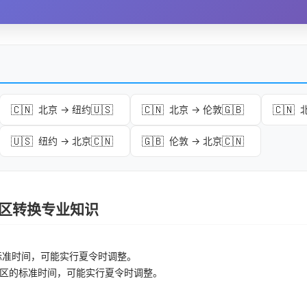
🇨🇳
🇺🇸
🇨🇳
🇬🇧
🇨🇳
北京 → 纽约
北京 → 伦敦
🇺🇸
🇨🇳
🇬🇧
🇨🇳
纽约 → 北京
伦敦 → 北京
 时区转换专业知识
标准时间，可能实行夏令时调整。
区的标准时间，可能实行夏令时调整。