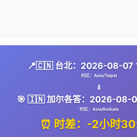
📍🇨🇳 台北：2026-08-07 1
时区：Asia/Taipei
⬇️
🎯 🇮🇳 加尔各答：2026-08-07
时区：Asia/Kolkata
⏰ 时差：-2小时3