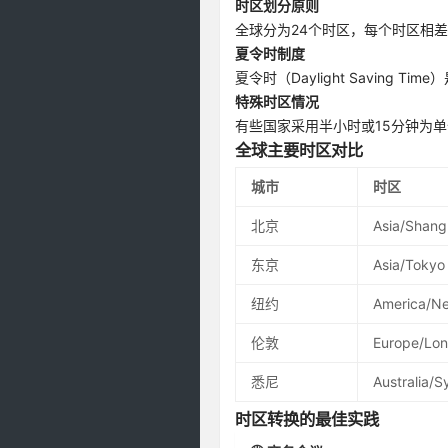
时区划分原则
全球分为24个时区，每个时区相
夏令时制度
夏令时（Daylight Savin
特殊时区情况
有些国家采用半小时或15分钟为单
全球主要时区对比
城市
时区
北京
Asia/Shang
东京
Asia/Tokyo
纽约
America/N
伦敦
Europe/Lo
悉尼
Australia/
时区转换的最佳实践