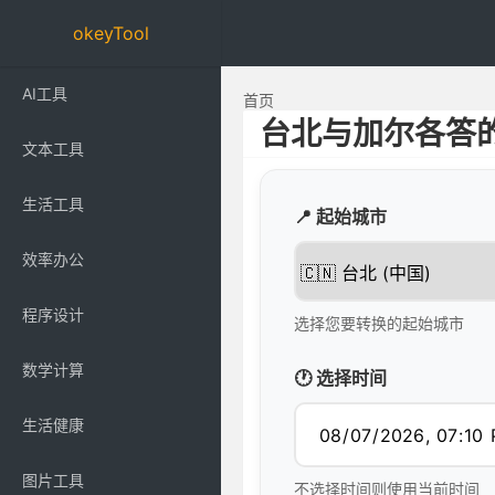
okeyTool
AI工具
首页
台北与加尔各答
文本工具
生活工具
📍 起始城市
效率办公
程序设计
选择您要转换的起始城市
数学计算
🕐 选择时间
生活健康
图片工具
不选择时间则使用当前时间