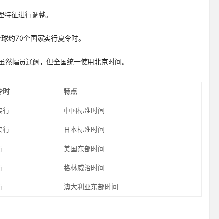
理特征进行调整。
。全球约70个国家实行夏令时。
中国虽然幅员辽阔，但全国统一使用北京时间。
令时
特点
实行
中国标准时间
实行
日本标准时间
行
美国东部时间
行
格林威治时间
行
澳大利亚东部时间