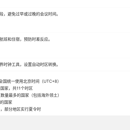
段，避免过早或过晚的会议时间。
航班和住宿，预防时差反应。
界时钟工具，设置自动时区转换。
全国统一使用北京时间（UTC+8）
国家，共11个时区
区数量最多的国家（包括海外领土）
5的国家
区，部分地区实行夏令时