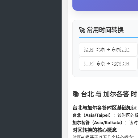
🚀 常用时间转换
🇨🇳
🇯🇵
北京 → 东京
🇯🇵
🇨🇳
东京 → 北京
📚 台北 与 加尔各答
台北与加尔各答时区基础知识
台北（Asia/Taipei）
：该时区的
加尔各答（Asia/Kolkata）
：该时
时区转换的核心概念
时区转换基于以下几个核心概念：