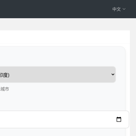
中文
标城市