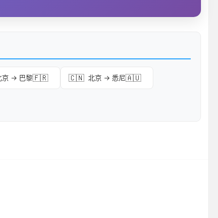
🇫🇷
🇨🇳
🇦🇺
北京 → 巴黎
北京 → 悉尼