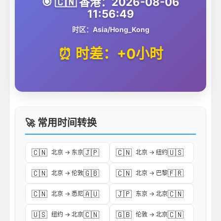
🎯 🇨🇳 香港：2026-08-06
11:56:49
时区：Asia/Hong_Kong
⏰ 时差：+0小时
🚀 常用时间转换
🇨🇳
🇯🇵
🇨🇳
🇺🇸
北京 → 东京
北京 → 纽约
🇨🇳
🇬🇧
🇨🇳
🇫🇷
北京 → 伦敦
北京 → 巴黎
🇨🇳
🇦🇺
🇯🇵
🇨🇳
北京 → 悉尼
东京 → 北京
🇺🇸
🇨🇳
🇬🇧
🇨🇳
纽约 → 北京
伦敦 → 北京