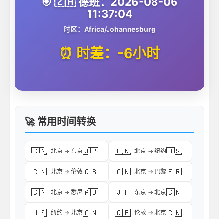
🎯 🇿🇦 德班：2026-08-06
11:37:04
时区：Africa/Johannesburg
⏰ 时差：-6小时
🚀 常用时间转换
🇨🇳
🇯🇵
🇨🇳
🇺🇸
北京 → 东京
北京 → 纽约
🇨🇳
🇬🇧
🇨🇳
🇫🇷
北京 → 伦敦
北京 → 巴黎
🇨🇳
🇦🇺
🇯🇵
🇨🇳
北京 → 悉尼
东京 → 北京
🇺🇸
🇨🇳
🇬🇧
🇨🇳
纽约 → 北京
伦敦 → 北京