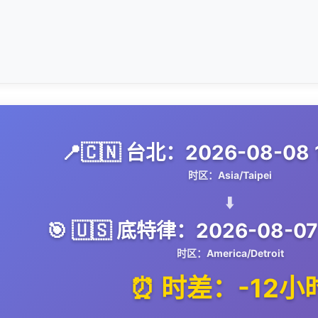
📍🇨🇳 台北：2026-08-08 1
时区：Asia/Taipei
⬇️
🎯 🇺🇸 底特律：2026-08-07
时区：America/Detroit
⏰ 时差：-12小