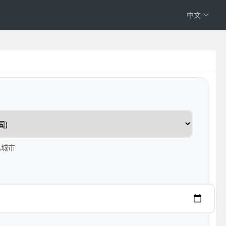
中文
标城市