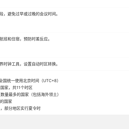
段，避免过早或过晚的会议时间。
航班和住宿，预防时差反应。
界时钟工具，设置自动时区转换。
全国统一使用北京时间（UTC+8）
国家，共11个时区
区数量最多的国家（包括海外领土）
5的国家
区，部分地区实行夏令时