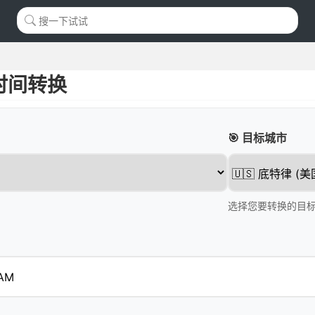
时间转换
🎯 目标城市
选择您要转换的目