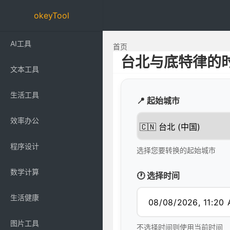
okeyTool
AI工具
首页
台北与底特律的
文本工具
生活工具
📍 起始城市
效率办公
程序设计
选择您要转换的起始城市
数学计算
🕐 选择时间
生活健康
图片工具
不选择时间则使用当前时间