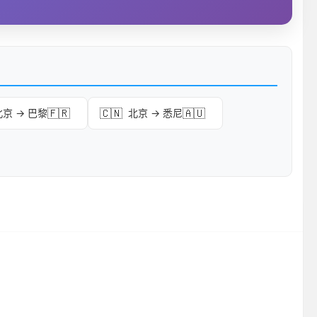
🇫🇷
🇨🇳
🇦🇺
北京 → 巴黎
北京 → 悉尼