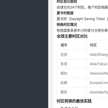
时区划分原则
全球分为24个时区，每个时区相
夏令时制度
夏令时（Daylight Savin
特殊时区情况
有些国家采用半小时或15分钟为单
全球主要时区对比
城市
时区
北京
Asia/Shang
东京
Asia/Tokyo
纽约
America/N
伦敦
Europe/Lo
悉尼
Australia/
时区转换的最佳实践