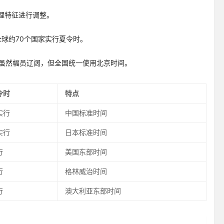
理特征进行调整。
。全球约70个国家实行夏令时。
中国虽然幅员辽阔，但全国统一使用北京时间。
令时
特点
实行
中国标准时间
实行
日本标准时间
行
美国东部时间
行
格林威治时间
行
澳大利亚东部时间