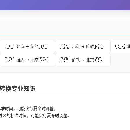
🇨🇳
🇺🇸
🇨🇳
🇬🇧
🇨🇳
北京 → 纽约
北京 → 伦敦
🇺🇸
🇨🇳
🇬🇧
🇨🇳
纽约 → 北京
伦敦 → 北京
时区转换专业知识
标准时间，可能实行夏令时调整。
时区的标准时间，可能实行夏令时调整。