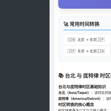
🚀 常用时间转换
🇨🇳
🇯🇵
北京 → 东京
🇯🇵
🇨🇳
东京 → 北京
📚 台北 与 底特律 
台北与底特律时区基础知识
台北（Asia/Taipei）
：该时区的
底特律（America/Detroit）
：该
时区转换的核心概念
时区转换基于以下几个核心概念：