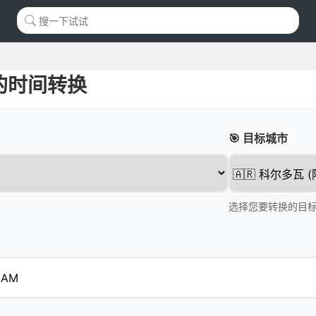
的时间转换
🎯 目标城市
选择您要转换的目