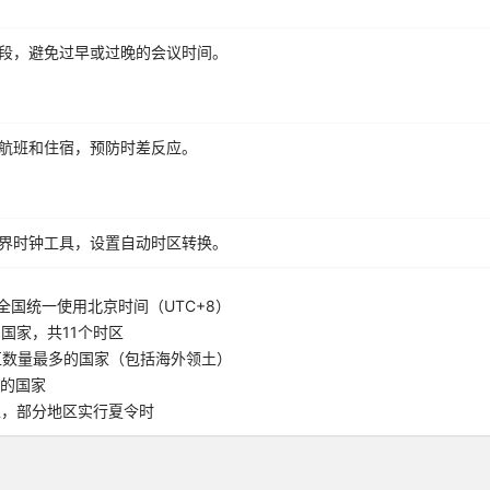
段，避免过早或过晚的会议时间。
航班和住宿，预防时差反应。
界时钟工具，设置自动时区转换。
全国统一使用北京时间（UTC+8）
国家，共11个时区
区数量最多的国家（包括海外领土）
5的国家
区，部分地区实行夏令时