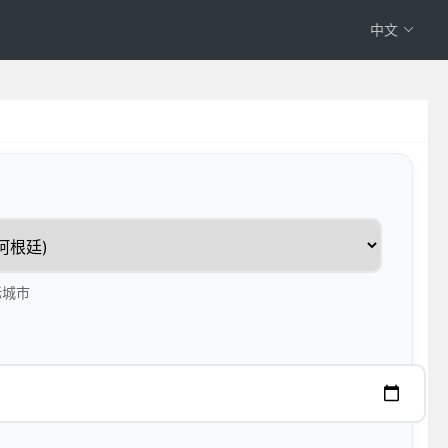
中文
标城市