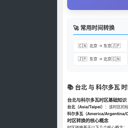
🚀 常用时间转换
🇨🇳
🇯🇵
北京 → 东京
🇯🇵
🇨🇳
东京 → 北京
📚 台北 与 科尔多瓦
台北与科尔多瓦时区基础知识
台北（Asia/Taipei）
：该时区的
科尔多瓦（America/Argentina/
时区转换的核心概念
时区转换基于以下几个核心概念：