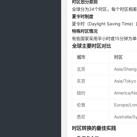
时区划分原则
全球分为24个时区，每个时区相
夏令时制度
夏令时（Daylight Savin
特殊时区情况
有些国家采用半小时或15分钟为单
全球主要时区对比
城市
时区
北京
Asia/Shang
东京
Asia/Tokyo
纽约
America/N
伦敦
Europe/Lo
悉尼
Australia/
时区转换的最佳实践