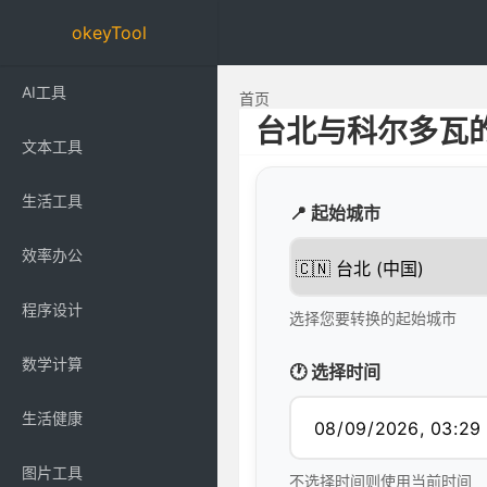
okeyTool
AI工具
首页
台北与科尔多瓦
文本工具
生活工具
📍 起始城市
效率办公
程序设计
选择您要转换的起始城市
数学计算
🕐 选择时间
生活健康
图片工具
不选择时间则使用当前时间