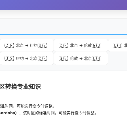
🇨🇳
🇺🇸
🇨🇳
🇬🇧
🇨🇳
北京 → 纽约
北京 → 伦敦
🇺🇸
🇨🇳
🇬🇧
🇨🇳
纽约 → 北京
伦敦 → 北京
 时区转换专业知识
标准时间，可能实行夏令时调整。
Cordoba）
：该时区的标准时间，可能实行夏令时调整。