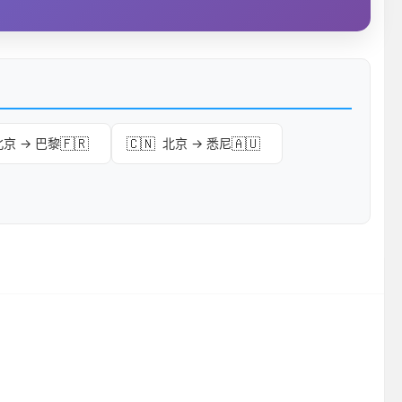
🇫🇷
🇨🇳
🇦🇺
北京 → 巴黎
北京 → 悉尼