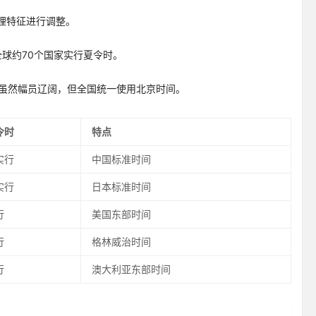
理特征进行调整。
。全球约70个国家实行夏令时。
中国虽然幅员辽阔，但全国统一使用北京时间。
令时
特点
实行
中国标准时间
实行
日本标准时间
行
美国东部时间
行
格林威治时间
行
澳大利亚东部时间