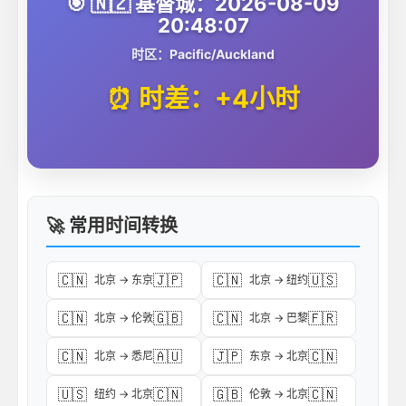
🎯 🇳🇿 基督城：2026-08-09
20:48:07
时区：Pacific/Auckland
⏰ 时差：+4小时
🚀 常用时间转换
🇨🇳
🇯🇵
🇨🇳
🇺🇸
北京 → 东京
北京 → 纽约
🇨🇳
🇬🇧
🇨🇳
🇫🇷
北京 → 伦敦
北京 → 巴黎
🇨🇳
🇦🇺
🇯🇵
🇨🇳
北京 → 悉尼
东京 → 北京
🇺🇸
🇨🇳
🇬🇧
🇨🇳
纽约 → 北京
伦敦 → 北京