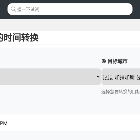
的时间转换
🎯 目标城市
选择您要转换的目