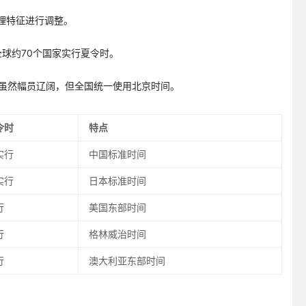
理特征进行调整。
。全球约70个国家实行夏令时。
中国虽然幅员辽阔，但全国统一使用北京时间。
令时
特点
实行
中国标准时间
实行
日本标准时间
行
美国东部时间
行
格林威治时间
行
澳大利亚东部时间