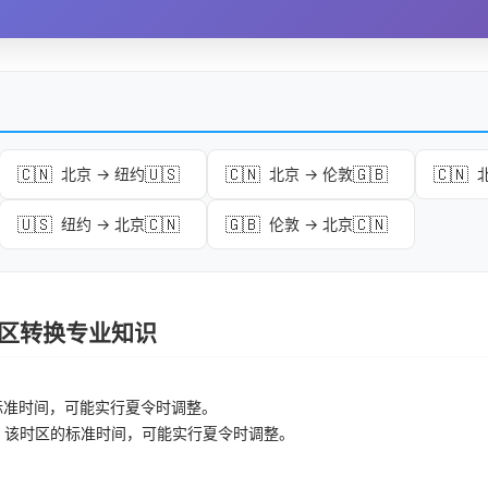
🇨🇳
🇺🇸
🇨🇳
🇬🇧
🇨🇳
北京 → 纽约
北京 → 伦敦
🇺🇸
🇨🇳
🇬🇧
🇨🇳
纽约 → 北京
伦敦 → 北京
 时区转换专业知识
标准时间，可能实行夏令时调整。
：该时区的标准时间，可能实行夏令时调整。