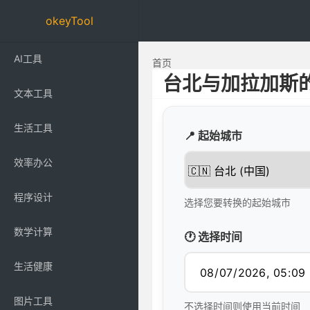
okeyTool
AI工具
首页
台北与加拉加斯
文本工具
生活工具
📍 起始城市
效率办公
程序设计
选择您要转换的起始城市
数学计算
🕐 选择时间
生活健康
图片工具
不选择时间则使用当前时间