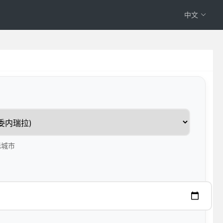
中文
标城市