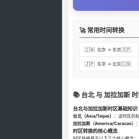
🚀 常用时间转换
🇨🇳
🇯🇵
北京 → 东京
🇯🇵
🇨🇳
东京 → 北京
📚 台北 与 加拉加斯
台北与加拉加斯时区基础知识
台北（Asia/Taipei）
：该时区的
加拉加斯（America/Caracas）
时区转换的核心概念
时区转换基于以下几个核心概念：