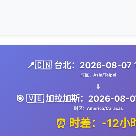
📍🇨🇳 台北：2026-08-07 1
时区：Asia/Taipei
⬇️
🎯 🇻🇪 加拉加斯：2026-08-07
时区：America/Caracas
⏰ 时差：-12小