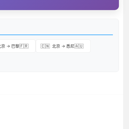
🇫🇷
🇨🇳
🇦🇺
北京 → 巴黎
北京 → 悉尼