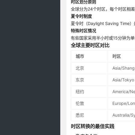
时区划分原则
全球分为24个时区，每个时区相
夏令时制度
夏令时（Daylight Savin
特殊时区情况
有些国家采用半小时或15分钟为单
全球主要时区对比
城市
时区
北京
Asia/Shang
东京
Asia/Tokyo
纽约
America/N
伦敦
Europe/Lo
悉尼
Australia/
时区转换的最佳实践