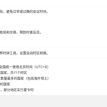
段，避免过早或过晚的会议时间。
航班和住宿，预防时差反应。
界时钟工具，设置自动时区转换。
全国统一使用北京时间（UTC+8）
国家，共11个时区
区数量最多的国家（包括海外领土）
5的国家
区，部分地区实行夏令时