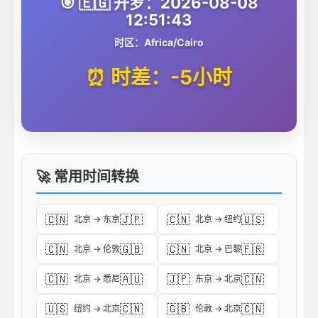
🎯 🇪🇬 开罗：2026-08-08
12:51:43
时区：Africa/Cairo
⏰ 时差：-5小时
🚀 常用时间转换
🇨🇳
🇯🇵
🇨🇳
🇺🇸
北京 → 东京
北京 → 纽约
🇨🇳
🇬🇧
🇨🇳
🇫🇷
北京 → 伦敦
北京 → 巴黎
🇨🇳
🇦🇺
🇯🇵
🇨🇳
北京 → 悉尼
东京 → 北京
🇺🇸
🇨🇳
🇬🇧
🇨🇳
纽约 → 北京
伦敦 → 北京