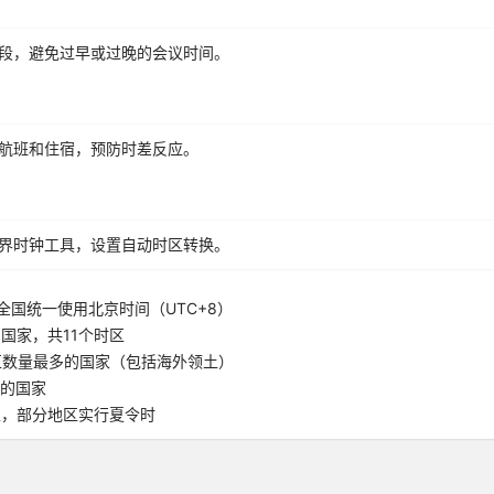
段，避免过早或过晚的会议时间。
航班和住宿，预防时差反应。
界时钟工具，设置自动时区转换。
全国统一使用北京时间（UTC+8）
国家，共11个时区
区数量最多的国家（包括海外领土）
5的国家
区，部分地区实行夏令时