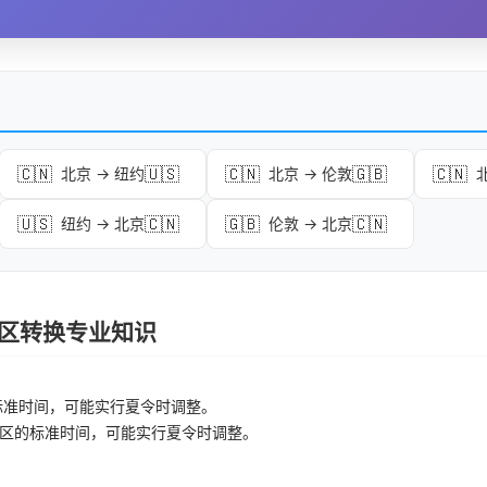
🇨🇳
🇺🇸
🇨🇳
🇬🇧
🇨🇳
北京 → 纽约
北京 → 伦敦
🇺🇸
🇨🇳
🇬🇧
🇨🇳
纽约 → 北京
伦敦 → 北京
 时区转换专业知识
标准时间，可能实行夏令时调整。
区的标准时间，可能实行夏令时调整。