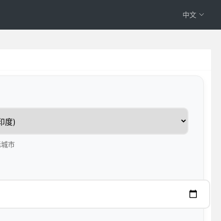
中文
标城市