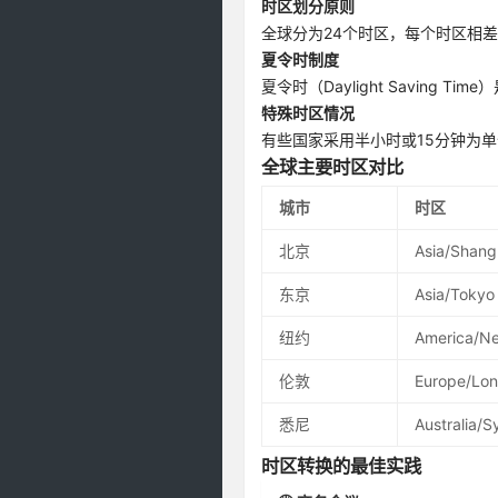
时区划分原则
全球分为24个时区，每个时区相
夏令时制度
夏令时（Daylight Savin
特殊时区情况
有些国家采用半小时或15分钟为单
全球主要时区对比
城市
时区
北京
Asia/Shang
东京
Asia/Tokyo
纽约
America/N
伦敦
Europe/Lo
悉尼
Australia/
时区转换的最佳实践