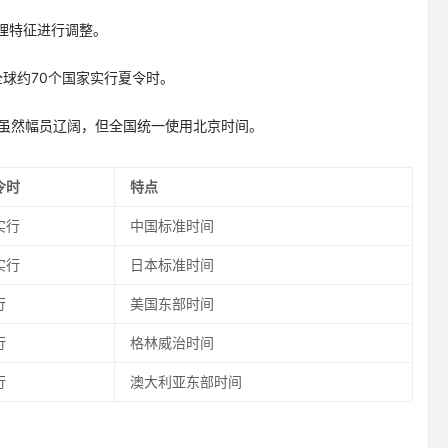
理特征进行调整。
。全球约70个国家实行夏令时。
中国虽然幅员辽阔，但全国统一使用北京时间。
令时
特点
实行
中国标准时间
实行
日本标准时间
行
美国东部时间
行
格林威治时间
行
澳大利亚东部时间