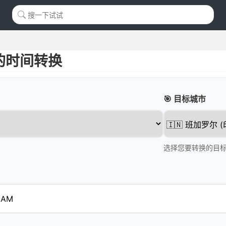
的时间转换
🎯 目标城市
选择您要转换的目