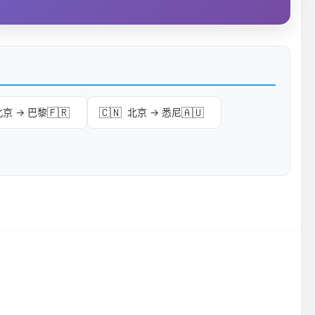
🇫🇷
🇨🇳
🇦🇺
北京 → 巴黎
北京 → 悉尼