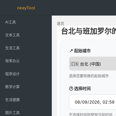
okeyTool
AI工具
首页
台北与班加罗尔
文本工具
生活工具
📍 起始城市
效率办公
程序设计
选择您要转换的起始城市
数学计算
🕐 选择时间
生活健康
图片工具
不选择时间则使用当前时间