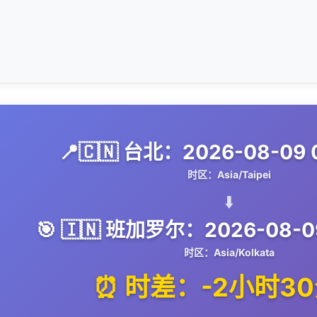
📍🇨🇳 台北：2026-08-09 
时区：Asia/Taipei
⬇️
🎯 🇮🇳 班加罗尔：2026-08-09
时区：Asia/Kolkata
⏰ 时差：-2小时3