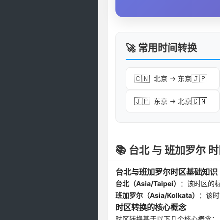
🚀 常用时间转换
🇨🇳
🇯🇵
北京 → 东京
🇯🇵
🇨🇳
东京 → 北京
📚 台北 与 班加罗尔
台北与班加罗尔时区基础知识
台北（Asia/Taipei）
：该时区的
班加罗尔（Asia/Kolkata）
：该时
时区转换的核心概念
时区转换基于以下几个核心概念：