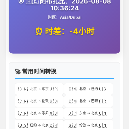
🎯 🇦🇪 阿布扎比：2026-08-08
10:36:24
时区：Asia/Dubai
⏰ 时差：-4小时
🚀 常用时间转换
🇨🇳
🇯🇵
🇨🇳
🇺🇸
北京 → 东京
北京 → 纽约
🇨🇳
🇬🇧
🇨🇳
🇫🇷
北京 → 伦敦
北京 → 巴黎
🇨🇳
🇦🇺
🇯🇵
🇨🇳
北京 → 悉尼
东京 → 北京
🇺🇸
🇨🇳
🇬🇧
🇨🇳
纽约 → 北京
伦敦 → 北京