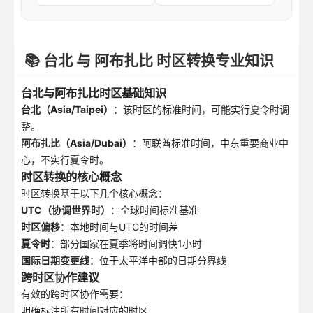
📚 台北 与 阿布扎比 时区转换专业知识
台北与阿布扎比时区基础知识
台北（Asia/Taipei）
：该时区的标准时间，可能实行夏令时调
整。
阿布扎比（Asia/Dubai）
：阿联酋标准时间，中东重要商业中
心，不实行夏令时。
时区转换的核心概念
时区转换基于以下几个核心概念：
UTC（协调世界时）
：全球时间标准基准
时区偏移
：本地时间与UTC的时间差
夏令时
：部分国家在夏季将时间调快1小时
国际日期变更线
：位于太平洋中部的日期分界线
跨时区协作建议
有效的跨时区协作需要：
明确标注所有时间对应的时区