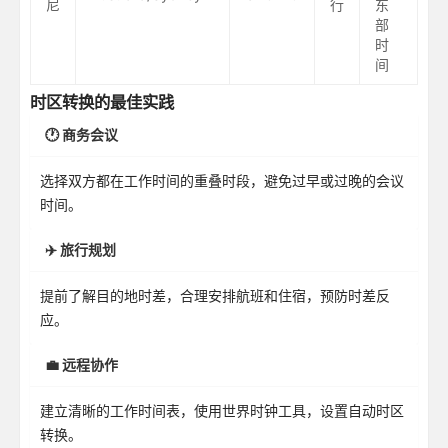
尼
行
东
部
时
间
时区转换的最佳实践
🕐 商务会议
选择双方都在工作时间的重叠时段，避免过早或过晚的会议
时间。
✈️ 旅行规划
提前了解目的地时差，合理安排航班和住宿，预防时差反
应。
💼 远程协作
建立清晰的工作时间表，使用世界时钟工具，设置自动时区
转换。