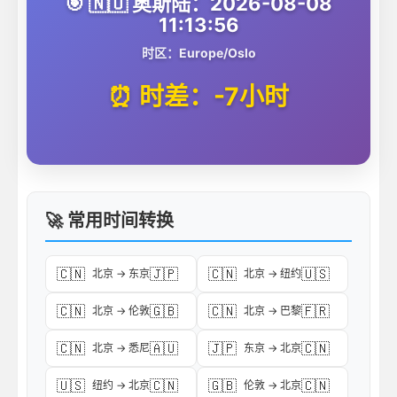
🎯 🇳🇴 奥斯陆：2026-08-08
11:13:56
时区：Europe/Oslo
⏰ 时差：-7小时
🚀 常用时间转换
🇨🇳
🇯🇵
🇨🇳
🇺🇸
北京 → 东京
北京 → 纽约
🇨🇳
🇬🇧
🇨🇳
🇫🇷
北京 → 伦敦
北京 → 巴黎
🇨🇳
🇦🇺
🇯🇵
🇨🇳
北京 → 悉尼
东京 → 北京
🇺🇸
🇨🇳
🇬🇧
🇨🇳
纽约 → 北京
伦敦 → 北京