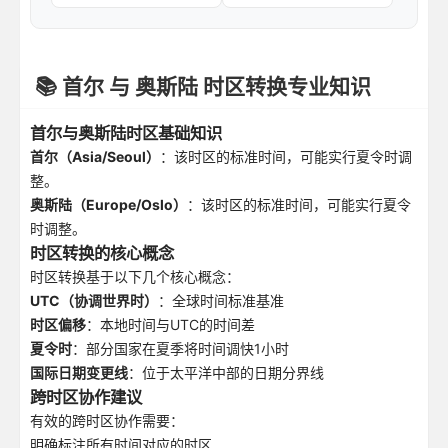
📚 首尔 与 奥斯陆 时区转换专业知识
首尔与奥斯陆时区基础知识
首尔（Asia/Seoul）
：该时区的标准时间，可能实行夏令时调
整。
奥斯陆（Europe/Oslo）
：该时区的标准时间，可能实行夏令
时调整。
时区转换的核心概念
时区转换基于以下几个核心概念：
UTC（协调世界时）
：全球时间标准基准
时区偏移
：本地时间与UTC的时间差
夏令时
：部分国家在夏季将时间调快1小时
国际日期变更线
：位于太平洋中部的日期分界线
跨时区协作建议
有效的跨时区协作需要：
明确标注所有时间对应的时区