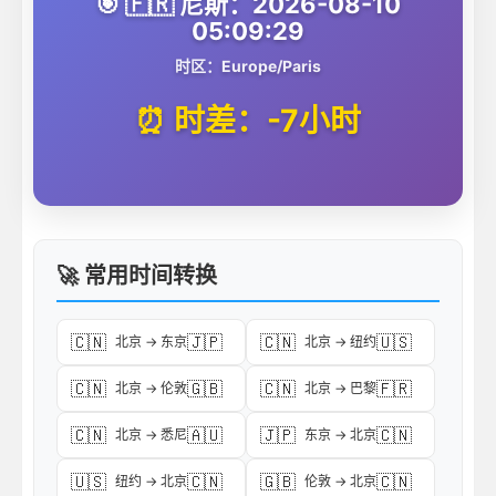
🎯 🇫🇷 尼斯：2026-08-10
05:09:29
时区：Europe/Paris
⏰ 时差：-7小时
🚀 常用时间转换
🇨🇳
🇯🇵
🇨🇳
🇺🇸
北京 → 东京
北京 → 纽约
🇨🇳
🇬🇧
🇨🇳
🇫🇷
北京 → 伦敦
北京 → 巴黎
🇨🇳
🇦🇺
🇯🇵
🇨🇳
北京 → 悉尼
东京 → 北京
🇺🇸
🇨🇳
🇬🇧
🇨🇳
纽约 → 北京
伦敦 → 北京