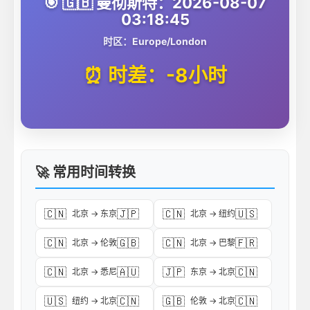
🎯 🇬🇧 曼彻斯特：2026-08-07
03:18:45
时区：Europe/London
⏰ 时差：-8小时
🚀 常用时间转换
🇨🇳
🇯🇵
🇨🇳
🇺🇸
北京 → 东京
北京 → 纽约
🇨🇳
🇬🇧
🇨🇳
🇫🇷
北京 → 伦敦
北京 → 巴黎
🇨🇳
🇦🇺
🇯🇵
🇨🇳
北京 → 悉尼
东京 → 北京
🇺🇸
🇨🇳
🇬🇧
🇨🇳
纽约 → 北京
伦敦 → 北京