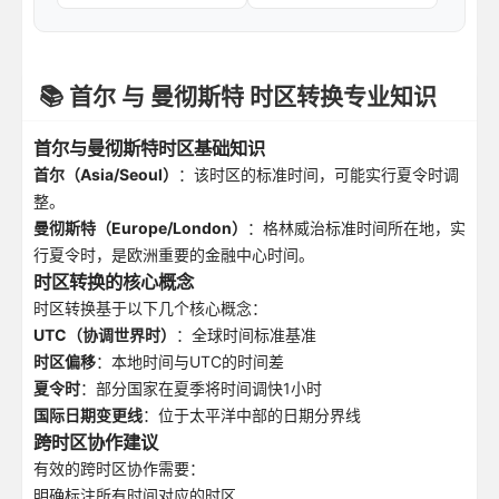
📚 首尔 与 曼彻斯特 时区转换专业知识
首尔与曼彻斯特时区基础知识
首尔（Asia/Seoul）
：该时区的标准时间，可能实行夏令时调
整。
曼彻斯特（Europe/London）
：格林威治标准时间所在地，实
行夏令时，是欧洲重要的金融中心时间。
时区转换的核心概念
时区转换基于以下几个核心概念：
UTC（协调世界时）
：全球时间标准基准
时区偏移
：本地时间与UTC的时间差
夏令时
：部分国家在夏季将时间调快1小时
国际日期变更线
：位于太平洋中部的日期分界线
跨时区协作建议
有效的跨时区协作需要：
明确标注所有时间对应的时区