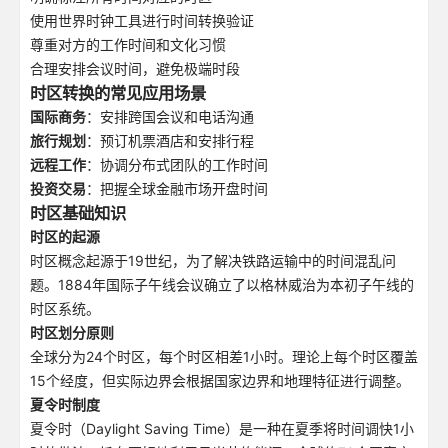
使用世界时钟工具进行时间转换验证
尊重对方的工作时间和文化习惯
合理安排会议时间，避免极端时段
时区转换的常见应用场景
国际商务
：安排跨国会议和电话沟通
旅行规划
：预订机票酒店和安排行程
远程工作
：协调分布式团队的工作时间
投资交易
：把握全球金融市场开盘时间
时区基础知识
时区的起源
时区概念起源于19世纪，为了解决铁路运输中的时间混乱问
题。1884年国际子午线会议确立了以格林威治为本初子午线的
时区系统。
时区划分原则
全球分为24个时区，每个时区相差1小时。理论上每个时区覆盖
15个经度，但实际边界会根据国家边界和地理特征进行调整。
夏令时制度
夏令时（Daylight Saving Time）是一种在夏季将时间调快1小