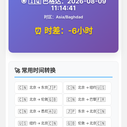
🎯 🇮🇶 巴格达：2026-08-09
11:14:41
时区：Asia/Baghdad
⏰ 时差：-6小时
🚀 常用时间转换
🇨🇳
🇯🇵
🇨🇳
🇺🇸
北京 → 东京
北京 → 纽约
🇨🇳
🇬🇧
🇨🇳
🇫🇷
北京 → 伦敦
北京 → 巴黎
🇨🇳
🇦🇺
🇯🇵
🇨🇳
北京 → 悉尼
东京 → 北京
🇺🇸
🇨🇳
🇬🇧
🇨🇳
纽约 → 北京
伦敦 → 北京