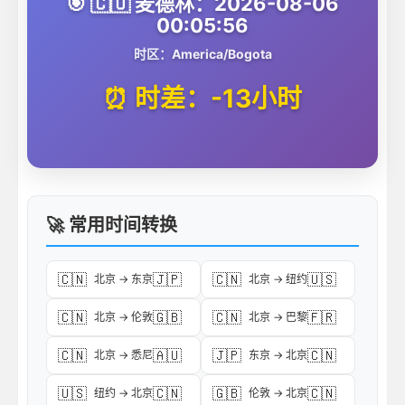
🎯 🇨🇴 麦德林：2026-08-06
00:05:56
时区：America/Bogota
⏰ 时差：-13小时
🚀 常用时间转换
🇨🇳
🇯🇵
🇨🇳
🇺🇸
北京 → 东京
北京 → 纽约
🇨🇳
🇬🇧
🇨🇳
🇫🇷
北京 → 伦敦
北京 → 巴黎
🇨🇳
🇦🇺
🇯🇵
🇨🇳
北京 → 悉尼
东京 → 北京
🇺🇸
🇨🇳
🇬🇧
🇨🇳
纽约 → 北京
伦敦 → 北京