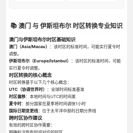
📚 澳门 与 伊斯坦布尔 时区转换专业知识
澳门与伊斯坦布尔时区基础知识
澳门（Asia/Macau）
：该时区的标准时间，可能实行夏令时
调整。
伊斯坦布尔（Europe/Istanbul）
：该时区的标准时间，可能
实行夏令时调整。
时区转换的核心概念
时区转换基于以下几个核心概念：
UTC（协调世界时）
：全球时间标准基准
时区偏移
：本地时间与UTC的时间差
夏令时
：部分国家在夏季将时间调快1小时
国际日期变更线
：位于太平洋中部的日期分界线
跨时区协作建议
有效的跨时区协作需要：
明确标注所有时间对应的时区