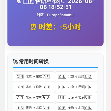
🎯 🇹🇷 伊斯坦布尔：2026-08-
08 18:52:51
时区：Europe/Istanbul
⏰ 时差：-5小时
🚀 常用时间转换
🇨🇳
🇯🇵
🇨🇳
🇺🇸
北京 → 东京
北京 → 纽约
🇨🇳
🇬🇧
🇨🇳
🇫🇷
北京 → 伦敦
北京 → 巴黎
🇨🇳
🇦🇺
🇯🇵
🇨🇳
北京 → 悉尼
东京 → 北京
🇺🇸
🇨🇳
🇬🇧
🇨🇳
纽约 → 北京
伦敦 → 北京